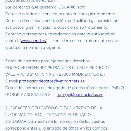
¿Cuáles son tus derechos?
Los derechos que asisten al USUARIO son:
Derecho a retirar el consentimiento en cualquier momento.
Derecho de acceso, rectificación, portabilidad y supresión de
sus datos, y de limitación u oposición a su tratamiento.
Derecho a presentar una reclamación ante la autoridad de
control (
www.aepd.es
) si considera que el tratamiento no se
ajusta a la normativa vigente.
Datos de contacto para ejercer sus derechos:
GRUPO VETERINARIO PETSALUD S.L.. CALLE PEDRO DE
VALDIVIA, 10 2º OFICINA 2 – 28006 MADRID (Madrid).
E-mail:
protecciondedatos@vetpartners.es
.
Datos de contacto del delegado de protección de datos: PABLO
GORGÉ Y ASOCIADOS S.L.,
pgorge@pgasociados.es
2. CARÁCTER OBLIGATORIO O FACULTATIVO DE LA
INFORMACIÓN FACILITADA POR EL USUARIO
Los USUARIOS, mediante la marcación de las casillas
correspondientes y la entrada de datos en los campos,