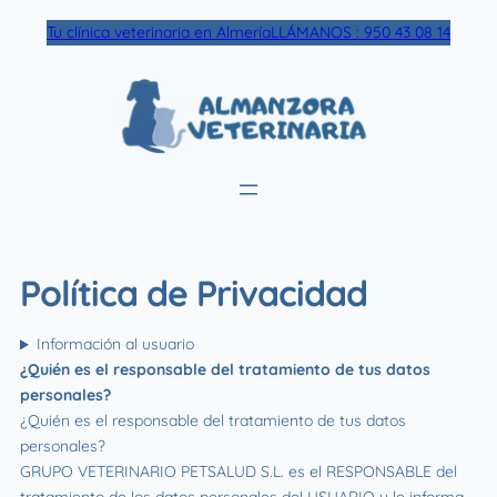
Skip
Tu clínica veterinaria en Almería
LLÁMANOS : 950 43 08 14
to
content
Política de Privacidad
Información al usuario
¿Quién es el responsable del tratamiento de tus datos
personales?
¿Quién es el responsable del tratamiento de tus datos
personales?
GRUPO VETERINARIO PETSALUD S.L. es el RESPONSABLE del