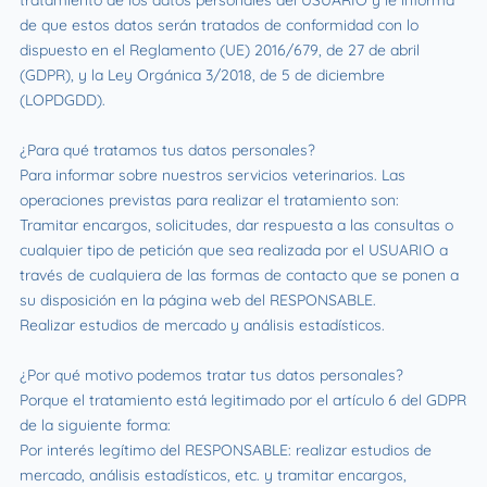
tratamiento de los datos personales del USUARIO y le informa
de que estos datos serán tratados de conformidad con lo
dispuesto en el Reglamento (UE) 2016/679, de 27 de abril
(GDPR), y la Ley Orgánica 3/2018, de 5 de diciembre
(LOPDGDD).
¿Para qué tratamos tus datos personales?
Para informar sobre nuestros servicios veterinarios. Las
operaciones previstas para realizar el tratamiento son:
Tramitar encargos, solicitudes, dar respuesta a las consultas o
cualquier tipo de petición que sea realizada por el USUARIO a
través de cualquiera de las formas de contacto que se ponen a
su disposición en la página web del RESPONSABLE.
Realizar estudios de mercado y análisis estadísticos.
¿Por qué motivo podemos tratar tus datos personales?
Porque el tratamiento está legitimado por el artículo 6 del GDPR
de la siguiente forma:
Por interés legítimo del RESPONSABLE: realizar estudios de
mercado, análisis estadísticos, etc. y tramitar encargos,