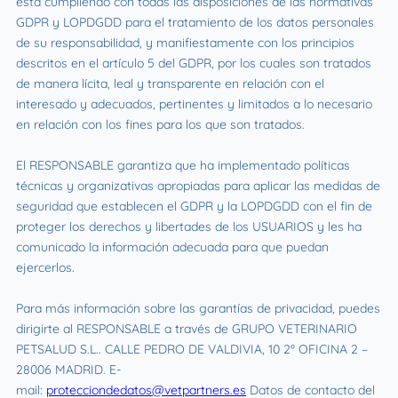
está cumpliendo con todas las disposiciones de las normativas
GDPR y LOPDGDD para el tratamiento de los datos personales
de su responsabilidad, y manifiestamente con los principios
descritos en el artículo 5 del GDPR, por los cuales son tratados
de manera lícita, leal y transparente en relación con el
interesado y adecuados, pertinentes y limitados a lo necesario
en relación con los fines para los que son tratados.
El RESPONSABLE garantiza que ha implementado políticas
técnicas y organizativas apropiadas para aplicar las medidas de
seguridad que establecen el GDPR y la LOPDGDD con el fin de
proteger los derechos y libertades de los USUARIOS y les ha
comunicado la información adecuada para que puedan
ejercerlos.
Para más información sobre las garantías de privacidad, puedes
dirigirte al RESPONSABLE a través de GRUPO VETERINARIO
PETSALUD S.L.. CALLE PEDRO DE VALDIVIA, 10 2º OFICINA 2 –
28006 MADRID. E-
mail:
protecciondedatos@vetpartners.es
Datos de contacto del