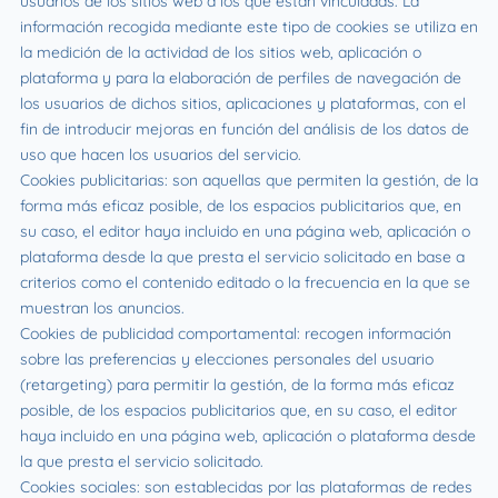
usuarios de los sitios web a los que están vinculadas. La
información recogida mediante este tipo de cookies se utiliza en
la medición de la actividad de los sitios web, aplicación o
plataforma y para la elaboración de perfiles de navegación de
los usuarios de dichos sitios, aplicaciones y plataformas, con el
fin de introducir mejoras en función del análisis de los datos de
uso que hacen los usuarios del servicio.
Cookies publicitarias: son aquellas que permiten la gestión, de la
forma más eficaz posible, de los espacios publicitarios que, en
su caso, el editor haya incluido en una página web, aplicación o
plataforma desde la que presta el servicio solicitado en base a
criterios como el contenido editado o la frecuencia en la que se
muestran los anuncios.
Cookies de publicidad comportamental: recogen información
sobre las preferencias y elecciones personales del usuario
(retargeting) para permitir la gestión, de la forma más eficaz
posible, de los espacios publicitarios que, en su caso, el editor
haya incluido en una página web, aplicación o plataforma desde
la que presta el servicio solicitado.
Cookies sociales: son establecidas por las plataformas de redes