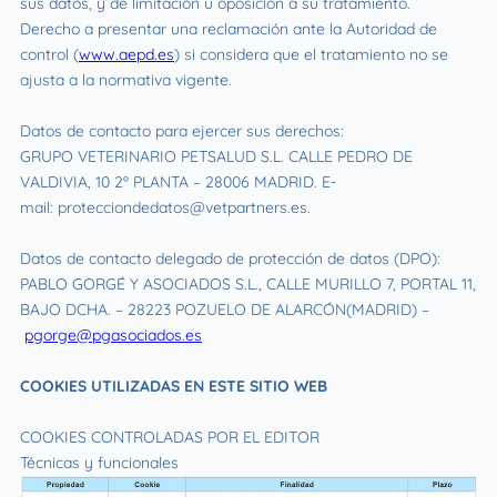
sus datos, y de limitación u oposición a su tratamiento.
Derecho a presentar una reclamación ante la Autoridad de
control (
www.aepd.es
) si considera que el tratamiento no se
ajusta a la normativa vigente.
Datos de contacto para ejercer sus derechos:
GRUPO VETERINARIO PETSALUD S.L. CALLE PEDRO DE
VALDIVIA, 10 2º PLANTA – 28006 MADRID. E-
mail:
protecciondedatos@vetpartners.es.
Datos de contacto delegado de protección de datos (DPO):
PABLO GORGÉ Y ASOCIADOS S.L., CALLE MURILLO 7, PORTAL 11,
BAJO DCHA. – 28223 POZUELO DE ALARCÓN(MADRID) –
pgorge@pgasociados.es
COOKIES UTILIZADAS EN ESTE SITIO WEB
COOKIES CONTROLADAS POR EL EDITOR
Técnicas y funcionales