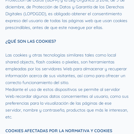
Protección de Datos (GDPR) y la Ley Orgánica 3/2018, de 5 de
diciembre, de Protección de Datos y Garantía de los Derechos
Digitales (LOPDGDD), es obligado obtener el consentimiento
expreso del usuario de todas las páginas web que usan cookies
prescindibles, antes de que este navegue por ellas.
¿QUÉ SON LAS COOKIES?
Las cookies y otras tecnologías similares tales como local
shared objects, flash cookies o píxeles, son herramientas
empleadas por los servidores Web para almacenar y recuperar
información acerca de sus visitantes, así como para ofrecer un
correcto funcionamiento del sitio.
Mediante el uso de estos dispositivos se permite al servidor
Web recordar algunos datos concernientes al usuario, como sus
preferencias para la visualización de las páginas de ese
servidor, nombre y contraseña, productos que más le interesan,
etc.
COOKIES AFECTADAS POR LA NORMATIVA Y COOKIES