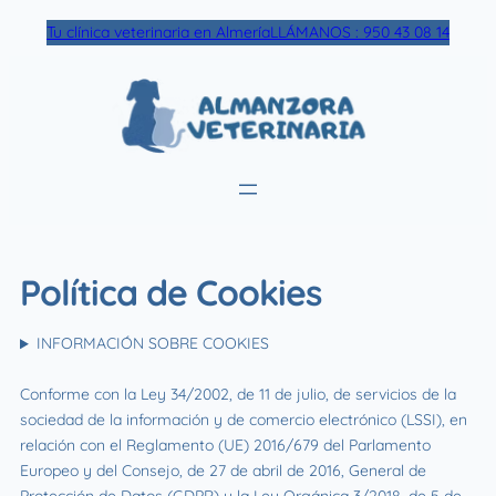
Skip
Tu clínica veterinaria en Almería
LLÁMANOS : 950 43 08 14
to
content
Política de Cookies
INFORMACIÓN SOBRE COOKIES
Conforme con la Ley 34/2002, de 11 de julio, de servicios de la
sociedad de la información y de comercio electrónico (LSSI), en
relación con el Reglamento (UE) 2016/679 del Parlamento
Europeo y del Consejo, de 27 de abril de 2016, General de