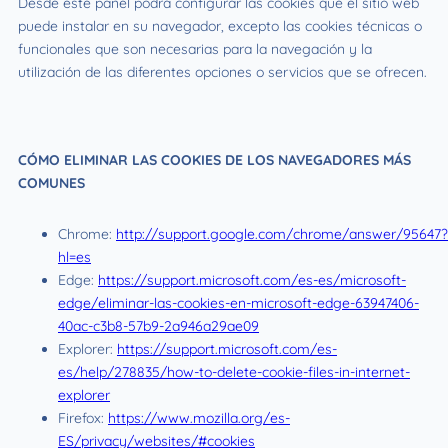
Desde este panel podrá configurar las cookies que el sitio web
puede instalar en su navegador, excepto las cookies técnicas o
funcionales que son necesarias para la navegación y la
utilización de las diferentes opciones o servicios que se ofrecen.
CÓMO ELIMINAR LAS COOKIES DE LOS NAVEGADORES MÁS
COMUNES
Chrome:
http://support.google.com/chrome/answer/95647?
hl=es
Edge:
https://support.microsoft.com/es-es/microsoft-
edge/eliminar-las-cookies-en-microsoft-edge-63947406-
40ac-c3b8-57b9-2a946a29ae09
Explorer:
https://support.microsoft.com/es-
es/help/278835/how-to-delete-cookie-files-in-internet-
explorer
Firefox:
https://www.mozilla.org/es-
ES/privacy/websites/#cookies