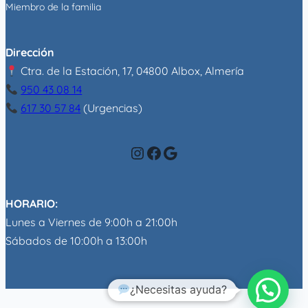
Miembro de la familia
Dirección
Ctra. de la Estación, 17, 04800 Albox, Almería
950 43 08 14
617 30 57 84
(Urgencias)
Instagram
Facebook
Google
HORARIO:
Lunes a Viernes de 9:00h a 21:00h
Sábados de 10:00h a 13:00h
¿Necesitas ayuda?