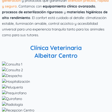
generación
y protocolos que garantizan
atención precisa, rápida
y segura
. Contamos con
equipamiento clínico avanzado
,
procesos de esterilización rigurosos
y
materiales higiénicos de
alto rendimiento
. El confort está cuidado al detalle: climatización
estable, iluminación amable, control acústico y accesibilidad
universal para una experiencia tranquila tanto para los animales
como para sus tutores.
Clínica Veterinaria
Albeitar Centro