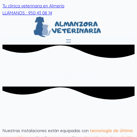
Skip
Tu clínica veterinaria en Almería
to
LLÁMANOS : 950 43 08 14
content
Instalaciones
Nuestras instalaciones están equipadas con
tecnología de última