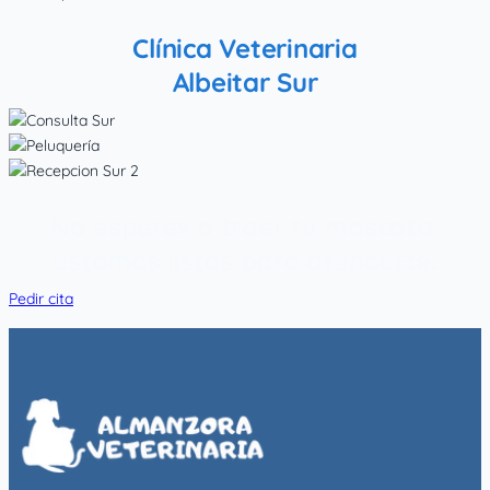
Clínica Veterinaria
Albeitar Sur
No esperes a traer tu mascota:
estamos listos para atenderte.
Pedir cita