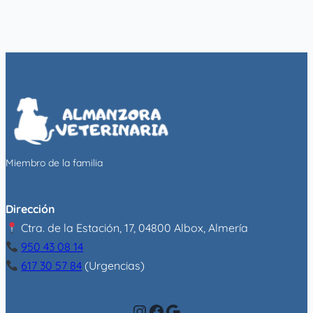
Miembro de la familia
Dirección
Ctra. de la Estación, 17, 04800 Albox, Almería
950 43 08 14
617 30 57 84
(Urgencias)
Instagram
Facebook
Google